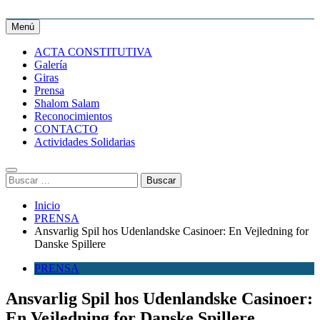
Saltar
al
Menú
Iniciativas y actividades de la Confraternidad
ONLINE
contenido
ACTA CONSTITUTIVA
Galería
Giras
Prensa
Shalom Salam
Reconocimientos
CONTACTO
Actividades Solidarias
Buscar:
Inicio
PRENSA
Ansvarlig Spil hos Udenlandske Casinoer: En Vejledning for
Danske Spillere
PRENSA
Ansvarlig Spil hos Udenlandske Casinoer:
En Vejledning for Danske Spillere