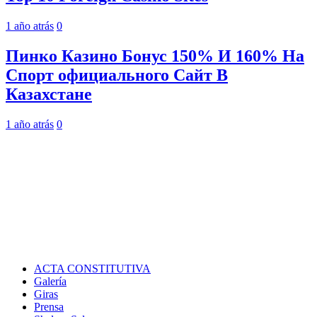
1 año atrás
0
Пинко Казино Бонус 150% И 160% На
Спорт официального Сайт В
Казахстане
1 año atrás
0
ACTA CONSTITUTIVA
Galería
Giras
Prensa