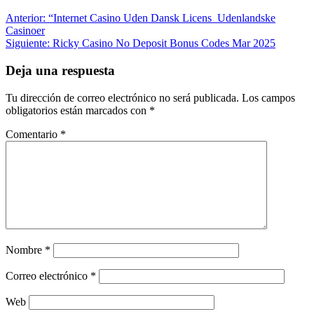
Navegación
Anterior:
“Internet Casino Uden Dansk Licens ️ Udenlandske
Casinoer
de
Siguiente:
Ricky Casino No Deposit Bonus Codes Mar 2025
entradas
Deja una respuesta
Tu dirección de correo electrónico no será publicada.
Los campos
obligatorios están marcados con
*
Comentario
*
Nombre
*
Correo electrónico
*
Web