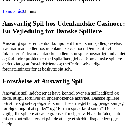
1 año atrás
0
3 mins
Ansvarlig Spil hos Udenlandske Casinoer:
En Vejledning for Danske Spillere
Ansvarlig spil er en central komponent for en sund spilleoplevelse,
især når man spiller hos udenlandske casinoer. Denne artikel
fokuserer på, hvordan danske spillere kan spille ansvarligt i udlandet
og forhindre problemer med spilafhængighed. Som danske spillere
er det vigtigt at forstå risiciene og træffe de nødvendige
foranstaltninger for at beskytte sig selv.
Forståelse af Ansvarlig Spil
Ansvarlig spil indebærer at have kontrol over sin spilleadfærd og
sikre, at spil forbliver en underholdende aktivitet. Danske spillere
bør stille sig selv spørgsmål som: “Hvor meget tid og penge kan jeg
forpligte mig til at spille?” og “Er min spiladfærd sund?” Det er
vigtigt for spillere at sætte grænser for sig selv. Hvis du føler, at du
mister kontrollen, er det på tide at tage et skridt tilbage eller søge
hjælp.